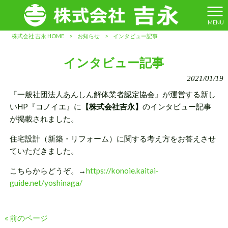
MENU
株式会社 吉永 HOME
>
お知らせ
>
インタビュー記事
インタビュー記事
2021/01/19
『一般社団法人あんしん解体業者認定協会』が運営する新し
いHP『コノイエ』に
【株式会社吉永】
のインタビュー記事
が掲載されました。
住宅設計（新築・リフォーム）に関する考え方をお答えさせ
ていただきました。
こちらからどうぞ。→
https://konoie.kaitai-
guide.net/yoshinaga/
« 前のページ